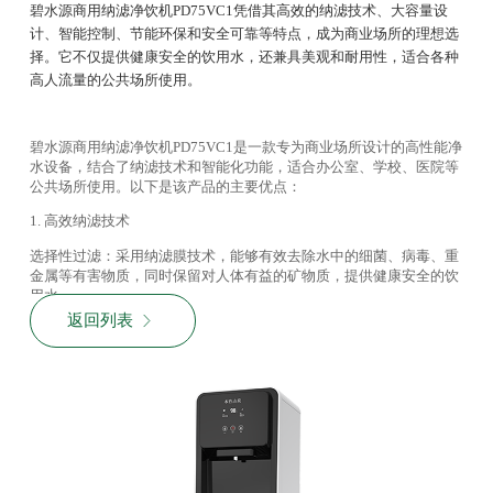
碧水源商用纳滤净饮机PD75VC1凭借其高效的纳滤技术、大容量设
计、智能控制、节能环保和安全可靠等特点，成为商业场所的理想选
择。它不仅提供健康安全的饮用水，还兼具美观和耐用性，适合各种
高人流量的公共场所使用。
碧水源商用纳滤净饮机
PD75VC1
是一款专为商业场所设计的高性能净
水设备，结合了纳滤技术和智能化功能，适合办公室、学校、医院等
公共场所使用。以下是该产品的主要优点：
1.
高效纳滤技术
选择性过滤：采用纳滤膜技术，能够有效去除水中的细菌、病毒、重
金属等有害物质，同时保留对人体有益的矿物质，提供健康安全的饮
用水。
返回列表
高过滤精度：过滤精度介于超滤和反渗透之间，既保证了水质安全，
又避免了过度过滤导致的矿物质流失。
2.
大容量与高效出水
大容量设计：适合高人流量场所，能够持续供应大量饮用水，减少频
繁加水的麻烦。
快速出水：高效出水设计，满足多人同时使用的需求，提升使用效
率。