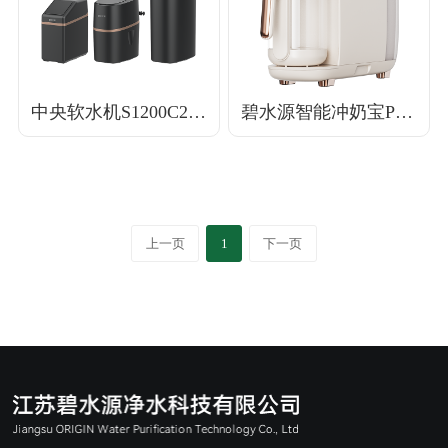
了解详情
了解详情
中央软水机S1200C2/S1500C2/S3500C2
碧水源智能冲奶宝PD75DP1
上一页
1
下一页