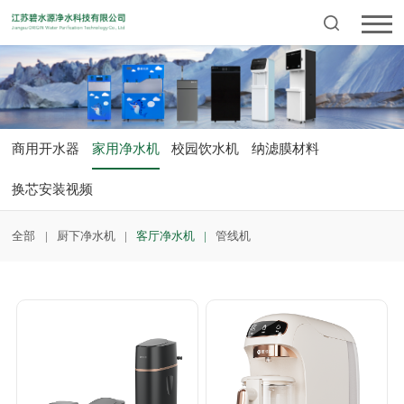
商用开水器
家用净水机
校园饮水机
纳滤膜材料
换芯安装视频
全部
厨下净水机
客厅净水机
管线机