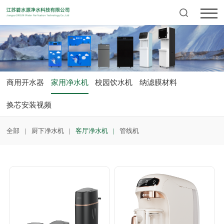
商用开水器
家用净水机
校园饮水机
纳滤膜材料
换芯安装视频
全部
厨下净水机
客厅净水机
管线机