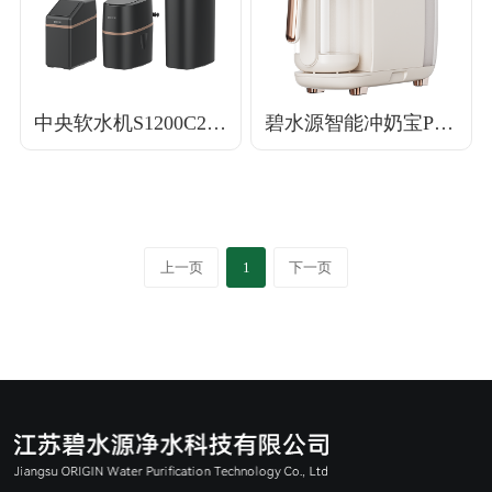
了解详情
了解详情
中央软水机S1200C2/S1500C2/S3500C2
碧水源智能冲奶宝PD75DP1
上一页
1
下一页